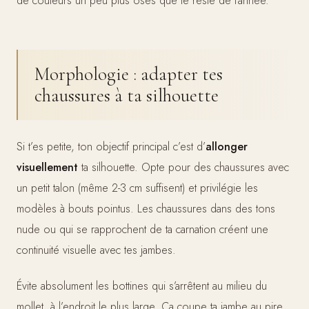
de couleurs un peu plus osés que le reste de l’année.
Morphologie : adapter tes
chaussures à ta silhouette
Si t’es petite, ton objectif principal c’est d’
allonger
visuellement
ta silhouette. Opte pour des chaussures avec
un petit talon (même 2-3 cm suffisent) et privilégie les
modèles à bouts pointus. Les chaussures dans des tons
nude ou qui se rapprochent de ta carnation créent une
continuité visuelle avec tes jambes.
Évite absolument les bottines qui s’arrêtent au milieu du
mollet, à l’endroit le plus large. Ça coupe ta jambe au pire