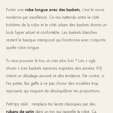
Porter une
robe longue avec des baskets
, c’est le move
moderne par excellence. Ce mix inattendu entre le côté
bohème de la robe et le côté urbain des baskets donne un
look hyper actuel et confortable. Les baskets blanches
restent le basique intemporel qui fonctionne avec n’importe
quelle robe longue.
Tu veux pousser le truc un cran plus loin ? Les « ugly
shoes » (ces baskets massives inspirées des années 90)
créent un décalage assumé et ultra tendance. Par contre, si
t’es petite, fais gaffe à ne pas choisir des modèles trop
imposants qui risquent de déséquilibrer tes proportions.
Petit tips stylé : remplace tes lacets classiques par des
rubans de satin
dans un ton qui rappelle ta robe. Ça