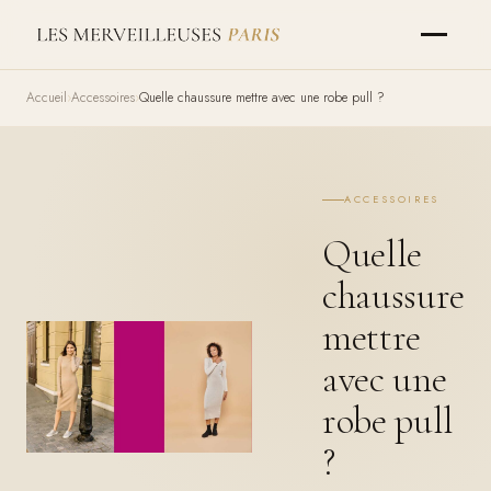
Accueil
Accessoires
Quelle chaussure mettre avec une robe pull ?
ACCESSOIRES
Quelle
chaussure
mettre
avec une
robe pull
?