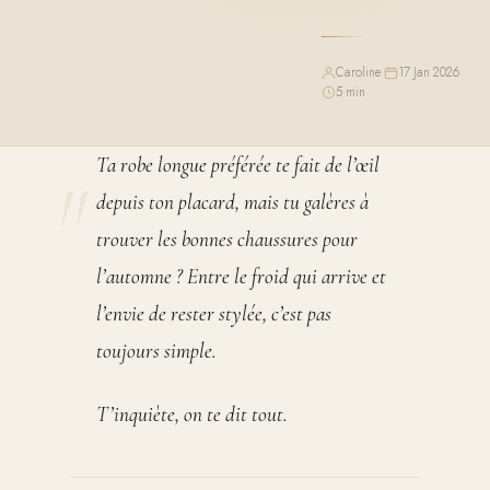
Caroline
·
17 Jan 2026
·
5 min
Ta robe longue préférée te fait de l’œil
depuis ton placard, mais tu galères à
trouver les bonnes chaussures pour
l’automne ? Entre le froid qui arrive et
l’envie de rester stylée, c’est pas
toujours simple.
T’inquiète, on te dit tout.