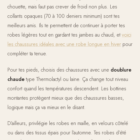
chouette, mais faut pas crever de froid non plus. Les
collants opaques (70 à 100 deniers minimum) sont tes
meilleurs amis. Ils te permettent de continuer à porter tes
robes légères tout en gardant tes jambes au chaud, et
voici
les chaussures idéales avec une robe longue en hiver
pour
compléter ta tenue.
Pour tes pieds, choisis des chaussures avec une
doublure
chaude
type Thermolactyl ou laine. Ça change tout niveau
confort quand les températures descendent. Les bottines
montantes protègent mieux que des chaussures basses,
logique mais ça va mieux en le disant.
D’ailleurs, privilégie les robes en maille, en velours côtelé
ou dans des tissus épais pour l’automne. Tes robes d’été