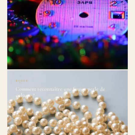
BIJOUX
Comment reconnaître une fausse perle de
culture ?
16 Mai 2026 · 6 min