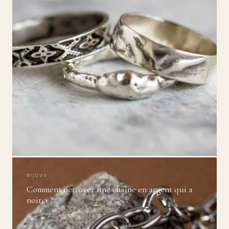
BIJOUX
Comment nettoyer une chaîne en argent qui a
noirci ?
08 Juin 2026 · 5 min