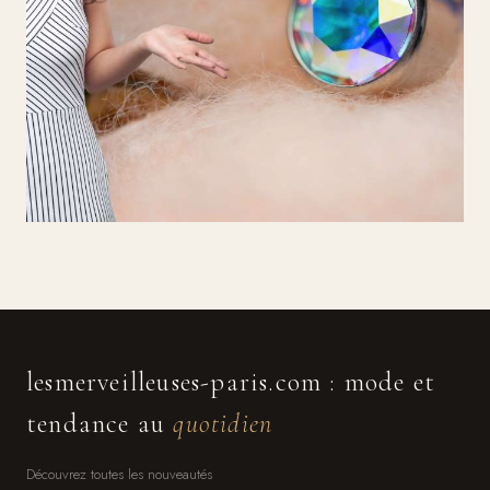
lesmerveilleuses-paris.com : mode et
tendance au
quotidien
Découvrez toutes les nouveautés