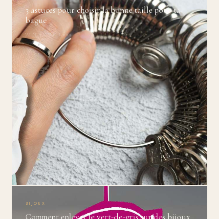
3 astuces pour choisir la bonne taille pour ta
bague
27 Nov 2025 · 8 min
BIJOUX
Comment enlever le vert-de-gris sur des bijoux