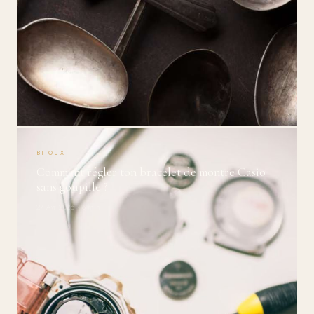
BIJOUX
Comment régler ton bracelet de montre Casio
sans goupille ?
27 Avr 2026 · 6 min