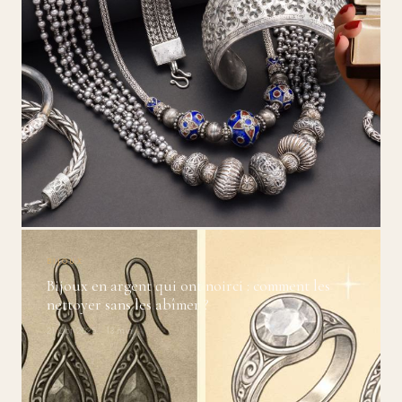
BIJOUX
Bijoux en argent qui ont noirci : comment les
nettoyer sans les abîmer ?
21 Oct 2025 · 13 min