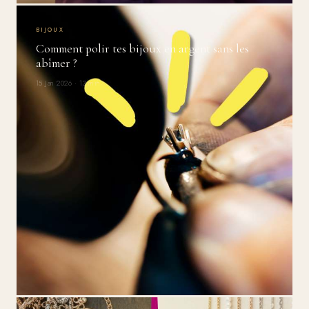
BIJOUX
Comment polir tes bijoux en argent sans les
abîmer ?
15 Jan 2026 · 13 min