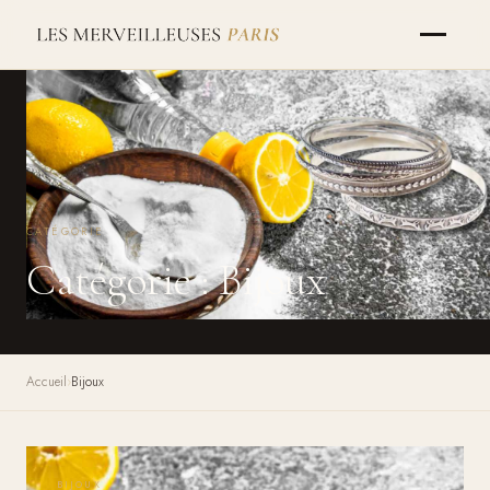
CATÉGORIE
Catégorie :
Bijoux
Accueil
Bijoux
BIJOUX