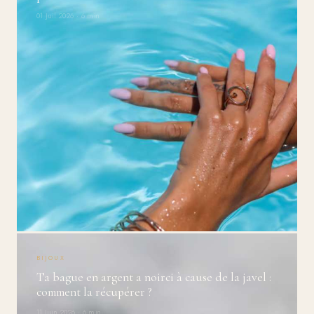
01 Juil 2026 · 6 min
BIJOUX
Ta bague en argent a noirci à cause de la javel :
comment la récupérer ?
11 Juin 2026 · 6 min