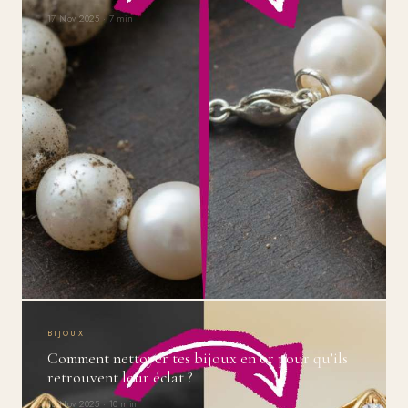
17 Nov 2025 · 7 min
BIJOUX
Comment nettoyer tes bijoux en or pour qu’ils
retrouvent leur éclat ?
13 Nov 2025 · 10 min