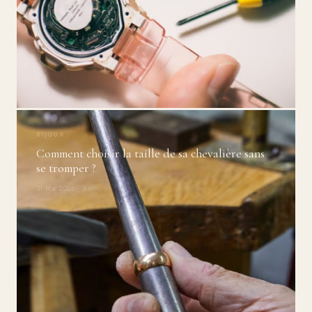
BIJOUX
Comment choisir la taille de sa chevalière sans
se tromper ?
31 Mar 2026 · 3 min