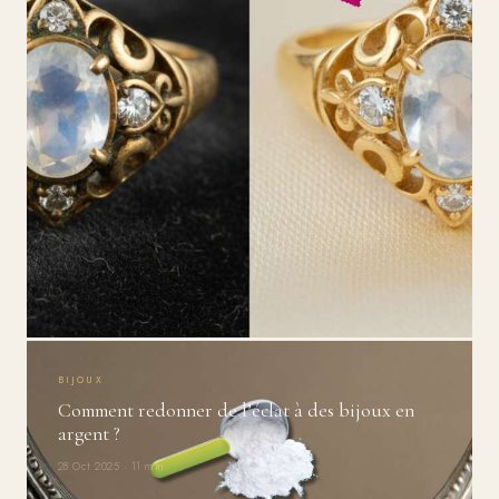
BIJOUX
Comment redonner de l’éclat à des bijoux en
argent ?
28 Oct 2025 · 11 min