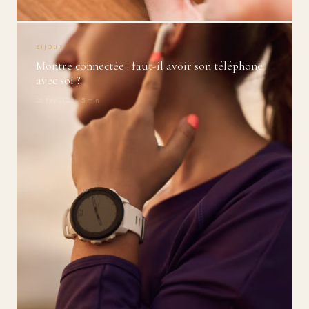
BIJOUX
Montre connectée : faut-il avoir son téléphone
avec soi ?
26 Fév 2026 · 5 min