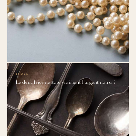
BIJOUX
Le dentifrice nettoie vraiment l’argent noirci ?
08 Mai 2026 · 6 min