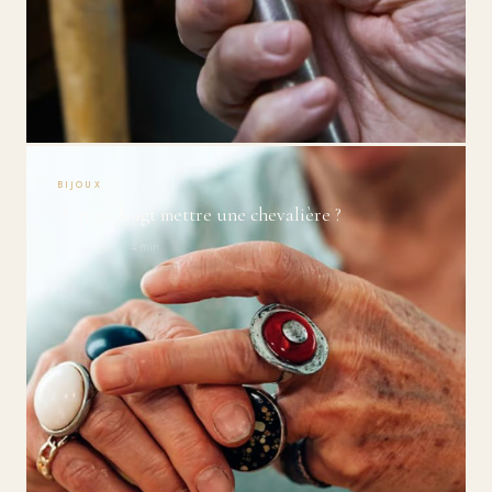
BIJOUX
À quel doigt mettre une chevalière ?
30 Mar 2026 · 4 min