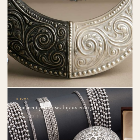
BIJOUX
Comment garder ses bijoux en argent ?
24 Oct 2025 · 8 min