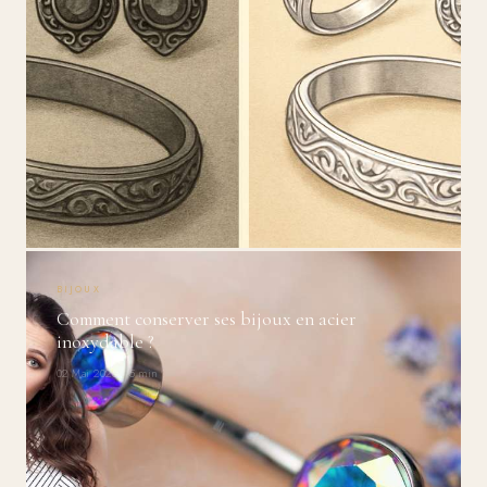
BIJOUX
Comment conserver ses bijoux en acier
inoxydable ?
02 Mai 2025 · 5 min