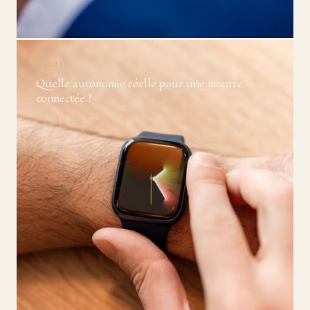
BIJOUX
Quelle autonomie réelle pour une montre
connectée ?
27 Fév 2026 · 4 min