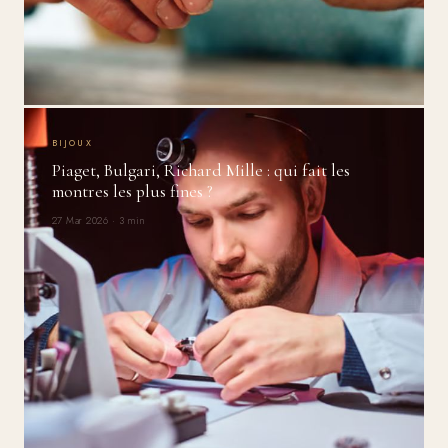
BIJOUX
Piaget, Bulgari, Richard Mille : qui fait les
montres les plus fines ?
27 Mar 2026 · 3 min