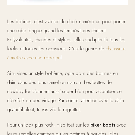
Les bottines, c’est vraiment le choix numéro un pour porter
une robe longue quand les températures chutent.
Polyvalentes, chaudes et stylées, elles s’adaptent à tous les
looks et toutes les occasions. C’est le genre de
chaussure
à mettre avec une robe pull
.
Si tu vises un style bohème, opte pour des bottines en
daim dans des tons camel ou marron. Les bottes de
cowboy fonctionnent aussi super bien pour accentuer ce
côté folk un peu vintage. Par contre, attention avec le daim
quand il pleut, tu vas vite le regretter.
Pour un look plus rock, mise tout sur les
biker boots
avec
leurs semelles crantées ou les bottines à boucles. Elles