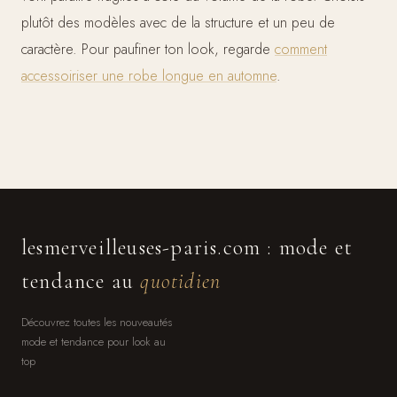
plutôt des modèles avec de la structure et un peu de
caractère. Pour paufiner ton look, regarde
comment
accessoiriser une robe longue en automne
.
lesmerveilleuses-paris.com : mode et
tendance au
quotidien
Découvrez toutes les nouveautés
mode et tendance pour look au
top