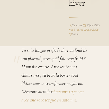
hiver
Caroline
·
19 Jan 2026
·
Mis à jour le 12 Juin 2026
·
5 min
Ta robe longue préférée dort au fond de
ton placard parce qu’il fait trop froid ?
Mauvaise excuse. Avec les bonnes
chaussures , tu peux la porter tout
l’hiver sans te transformer en glaçon.
Découvre aussi les
chaussures à porter
avec une robe longue en automne
.