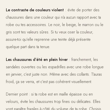
Le contraste de couleurs violent
: évite de porter des
chaussures dans une couleur qui n’a aucun rapport avec ta
robe ou tes accessoires. Le noir, le beige, le marron ou le
gris sont tes valeurs sûres. Si tu veux oser la couleur,
assure-toi qu’elle reprenne une teinte déjà présente
quelque part dans ta tenue.
Les chaussures d’été en plein hiver
: franchement, les
sandales ouvertes ou les espadrilles avec une robe longue
en janvier, c’est juste non. Même avec des collants. T’auras
froid, ça se verra, et c’est pas cohérent visuellement.
Dernier point : si ta robe est en maille épaisse ou en
velours, évite les chaussures trop fines ou délicates. Elles
vont paraître fragiles à côté du volume de ta robe. Choisis