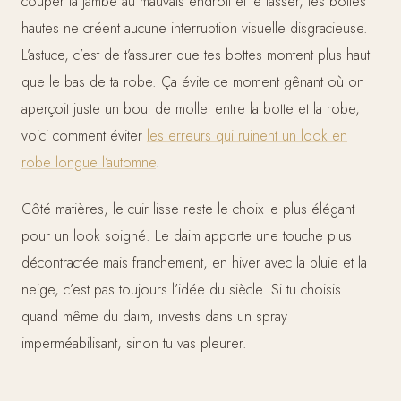
couper ta jambe au mauvais endroit et te tasser, les bottes
hautes ne créent aucune interruption visuelle disgracieuse.
L’astuce, c’est de t’assurer que tes bottes montent plus haut
que le bas de ta robe. Ça évite ce moment gênant où on
aperçoit juste un bout de mollet entre la botte et la robe,
voici comment éviter
les erreurs qui ruinent un look en
robe longue l’automne
.
Côté matières, le cuir lisse reste le choix le plus élégant
pour un look soigné. Le daim apporte une touche plus
décontractée mais franchement, en hiver avec la pluie et la
neige, c’est pas toujours l’idée du siècle. Si tu choisis
quand même du daim, investis dans un spray
imperméabilisant, sinon tu vas pleurer.