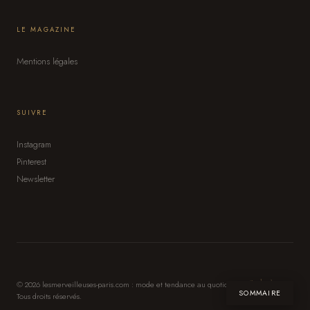
LE MAGAZINE
Mentions légales
SUIVRE
Instagram
Pinterest
Newsletter
Style &
© 2026 lesmerveilleuses-paris.com : mode et tendance au quotidien.
SOMMAIRE
Tous droits réservés.
Élégance