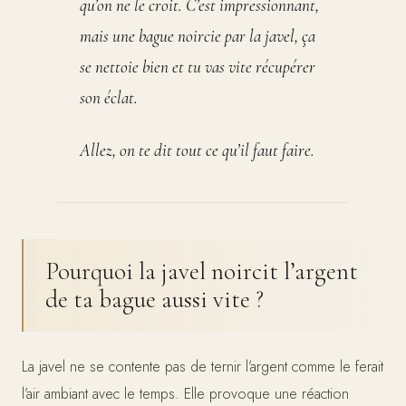
qu’on ne le croit. C’est impressionnant,
mais une bague noircie par la javel, ça
se nettoie bien et tu vas vite récupérer
son éclat.
Allez, on te dit tout ce qu’il faut faire.
Pourquoi la javel noircit l’argent
de ta bague aussi vite ?
La javel ne se contente pas de ternir l’argent comme le ferait
l’air ambiant avec le temps. Elle provoque une réaction