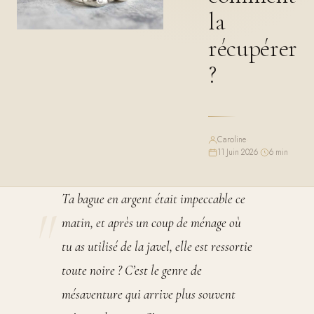
la
récupérer
?
Caroline
·
11 Juin 2026
·
6 min
Ta bague en argent était impeccable ce
matin, et après un coup de ménage où
tu as utilisé de la javel, elle est ressortie
toute noire ? C’est le genre de
mésaventure qui arrive plus souvent