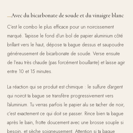
Avec du bicarbonate de soude et du vinaigre blanc
C’est le combo le plus efficace pour un noircissement
marqué. Tapisse le fond d’un bol de papier aluminium côté
brillant vers le haut, dépose ta bague dessus et saupoudre
généreusement de bicarbonate de soude. Verse ensuite
de l’eau très chaude (pas forcément bouillante) et laisse agir
entre 10 et 15 minutes.
La réaction qui se produit est chimique : le sulfure d’argent
qui noircit ta bague se transfère progressivement vers
l’aluminium. Tu verras parfois le papier alu se tacher de noir,
c’est exactement ce qui doit se passer. Rince bien ta bague
après le bain, frotte doucement avec une brosse souple si
besoin, et sèche soigneusement. Attention si ta bague