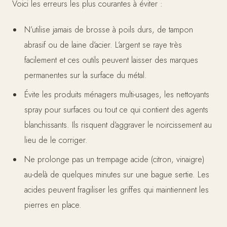
Voici les erreurs les plus courantes à éviter :
N’utilise jamais de brosse à poils durs, de tampon
abrasif ou de laine d’acier. L’argent se raye très
facilement et ces outils peuvent laisser des marques
permanentes sur la surface du métal.
Évite les produits ménagers multi-usages, les nettoyants
spray pour surfaces ou tout ce qui contient des agents
blanchissants. Ils risquent d’aggraver le noircissement au
lieu de le corriger.
Ne prolonge pas un trempage acide (citron, vinaigre)
au-delà de quelques minutes sur une bague sertie. Les
acides peuvent fragiliser les griffes qui maintiennent les
pierres en place.