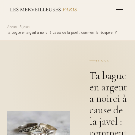
Accueil
Bijoux
Ta bague en argent a noirci à cause de la javel : comment la récupérer ?
BIJOUX
Ta bague
en argent
a noirci à
cause de
la javel :
comment