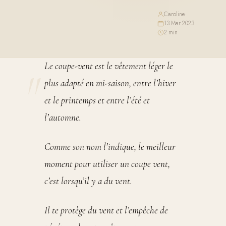
Caroline
·
13 Mar 2023
·
2 min
Le coupe-vent est le vêtement léger le
plus adapté en mi-saison, entre l’hiver
et le printemps et entre l’été et
l’automne.
Comme son nom l’indique, le meilleur
moment pour utiliser un coupe vent,
c’est lorsqu’il y a du vent.
Il te protège du vent et l’empêche de