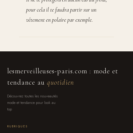
pour cela il te faudra partir sur un
vêtement en polaire par exemple.
lesmerveilleuses-paris.com : mode et
tendance au
quotidien
Découvrez toutes les nouveautés
mode et tendance pour look au
top
RUBRIQUES