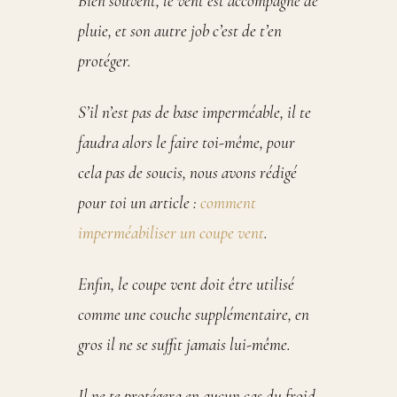
Bien souvent, le vent est accompagné de
pluie, et son autre job c’est de t’en
protéger.
S’il n’est pas de base imperméable, il te
faudra alors le faire toi-même, pour
cela pas de soucis, nous avons rédigé
pour toi un article :
comment
imperméabiliser un coupe vent
.
Enfin, le coupe vent doit être utilisé
comme une couche supplémentaire, en
gros il ne se suffit jamais lui-même.
Il ne te protégera en aucun cas du froid,