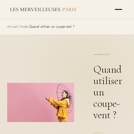
Accueil
Mode
Quand utiliser un coupe-vent ?
MODE
Quand
utiliser
un
coupe-
vent ?