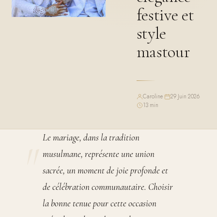
festive et
style
mastour
Caroline
·
29 Juin 2026
·
13 min
Le mariage, dans la tradition
musulmane, représente une union
sacrée, un moment de joie profonde et
de célébration communautaire. Choisir
la bonne tenue pour cette occasion