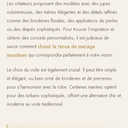
Les créateurs proposent des modèles avec des jupes
volumineuses, des traînes élégantes et des détails raffinés
comme des broderies florales, des applications de perles
ou des drapés sophistiqués. Pour trouver l’inspiration et
obtenir des conseils personnalisés, il est judicieux de
savoir comment
choisir la tenue de mariage
musulman
qui correspondra parfaitement à votre vision.
Le choix du voile est également crucial. Il peut être simple
et élégant, ou bien orné de broderies et de pierreries
pour s’harmoniser avec la robe. Certaines mariées optent
pour des turbans sophistiqués, offrant une alternative chic et
moderne au voile traditionnel.