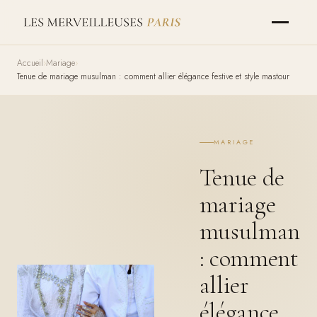
Accueil
Mariage
Tenue de mariage musulman : comment allier élégance festive et style mastour
MARIAGE
Tenue de
mariage
musulman
: comment
allier
élégance