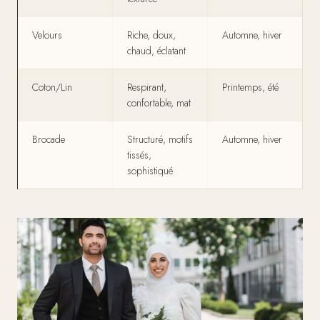
Velours
Riche, doux,
Automne, hiver
chaud, éclatant
Coton/Lin
Respirant,
Printemps, été
confortable, mat
Brocade
Structuré, motifs
Automne, hiver
tissés,
sophistiqué