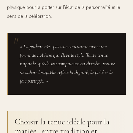
physique pour la porter sur l’éclat de la personnalité et le
sens de la célébration.
« La pudeur n’est pas une contrainte mais une
forme de noblesse qui élève le style. Toute tenue
nuptiale, qu’elle soit somptueuse ou discrète, trouve
sa valeur lorsqu’elle reflète la dignité, la piété et la
joie partagée. »
Choisir la tenue idéale pour la
mariée : entre tradition et