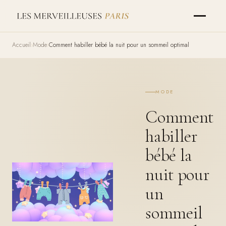
Accueil
Mode
Comment habiller bébé la nuit pour un sommeil optimal
MODE
Comment
habiller
bébé la
nuit pour
un
sommeil