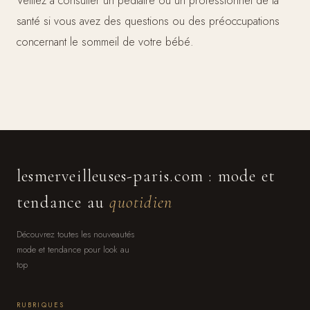
Veillez à consulter un pédiatre ou un professionnel de la
santé si vous avez des questions ou des préoccupations
concernant le sommeil de votre bébé.
lesmerveilleuses-paris.com : mode et
tendance au
quotidien
Découvrez toutes les nouveautés
mode et tendance pour look au
top
RUBRIQUES