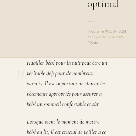
optimal
Caroline
·
05 Avr 2024
·
Mis à jour le 14 Jan 2026
·
6 min
Habiller bébé pour la nuit peut être un
véritable défi pour de nombreux
parents. Il est important de choisir les
vêtements appropriés pour assurer à
bébé un sommeil confortable et sûr.
Lorsque vient le moment de mettre
bébé au lit, il est crucial de veiller à ce