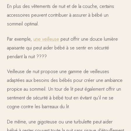
En plus des vêtements de nuit et de la couche, certains
accessoires peuvent contribuer à assurer à bébé un
sommeil optimal.
Par exemple,
une veilleuse
peut offrir une douce lumière
apaisante qui peut aider bébé à se sentir en sécurité
pendant la nuit ????
Veilleuse de nuit propose une gamme de veilleuses
adaptées aux besoins des bébés pour créer une ambiance
propice au sommeil. Un tour de lit peut également offrir un
sentiment de sécurité à bébé tout en évitant qu’il ne se
cogne contre les barreaux du lit.
De même, une gigoteuse ou une turbulette peut aider
bébé à rester couvert toute la nuit sans risque d’étouffement