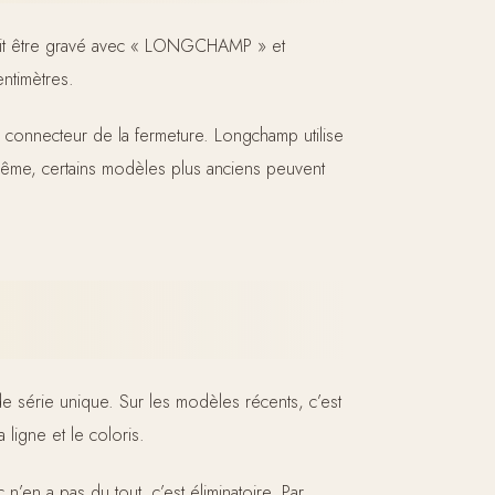
l doit être gravé avec « LONGCHAMP » et
entimètres.
 connecteur de la fermeture. Longchamp utilise
même, certains modèles plus anciens peuvent
série unique. Sur les modèles récents, c’est
 ligne et le coloris.
n’en a pas du tout, c’est éliminatoire. Par