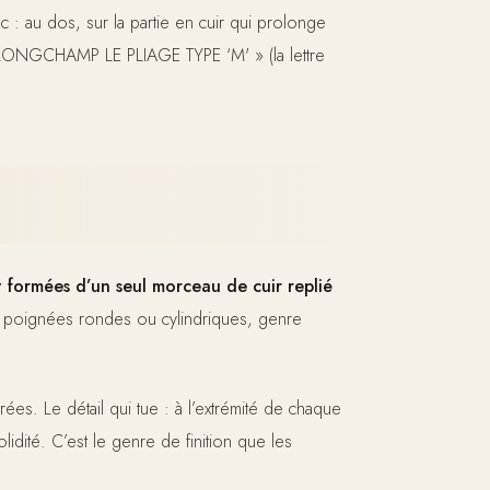
c : au dos, sur la partie en cuir qui prolonge
« LONGCHAMP LE PLIAGE TYPE ‘M' » (la lettre
t formées d’un seul morceau de cuir replié
es poignées rondes ou cylindriques, genre
trées. Le détail qui tue : à l’extrémité de chaque
lidité. C’est le genre de finition que les