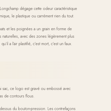
ai Longchamp dégage cette odeur caractéristique
mique, le plastique ou carrément rien du tout.
rabats et les poignées a un grain en forme de
s naturelles, avec des zones légèrement plus
il a l’air plastifié, c’est mort, c’est un faux.
rai sac, ce logo est gravé ou embossé avec
pas de contours flous.
 au-dessus du bouton-pression. Les contrefaçons