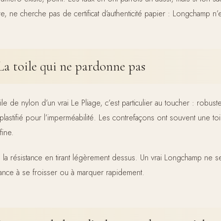
re, ne cherche pas de certificat d’authenticité papier : Longchamp n’
La toile qui ne pardonne pas
ile de nylon d’un vrai Le Pliage, c’est particulier au toucher : robust
 plastifié pour l’imperméabilité. Les contrefaçons ont souvent une toi
fine.
e la résistance en tirant légèrement dessus. Un vrai Longchamp ne s
ance à se froisser ou à marquer rapidement.