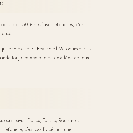
ter
 propose du 50 € neuf avec étiquettes, c’est
rrence.
uinerie Stalric ou Beausoleil Maroquinerie. Ils
 demande toujours des photos détaillées de tous
sieurs pays : France, Tunisie, Roumanie,
r l’étiquette, c’est pas forcément une