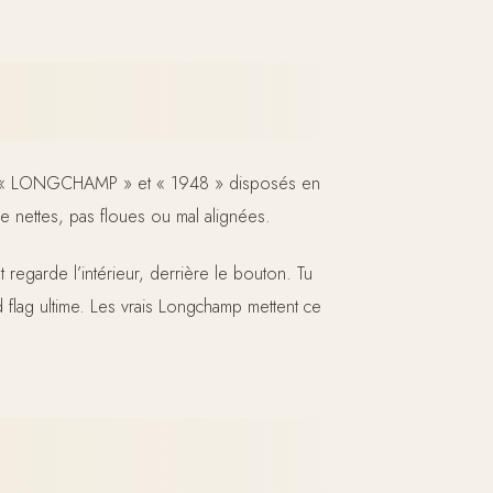
iche « LONGCHAMP » et « 1948 » disposés en
tre nettes, pas floues ou mal alignées.
 regarde l’intérieur, derrière le bouton. Tu
d flag ultime. Les vrais Longchamp mettent ce