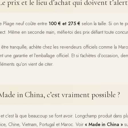
Le prix et le lieu d’achat qui doivent t’aler
e Pliage neuf coûte entre
100 € et 275 €
selon la taille. Si on te
ect. Même en seconde main, méfie-toi des prix défiant toute concu
 être tranquille, achète chez les revendeurs officiels comme la Maroq
ent une garantie et l’emballage officiel. Et si t’achètes d’occasion,
éléments qu’on vient de citer.
Made in China, c’est vraiment possible ?
 et c’est là que beaucoup se font avoir. Longchamp produit dans plu
ice, Chine, Vietnam, Portugal et Maroc. Voir
« Made in China »
su