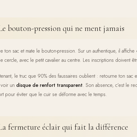
Le bouton-pression qui ne ment jamais
e ton sac et mate le bouton-pression. Sur un authentique, il aff
e cercle, avec le petit cavalier au centre. Les inscriptions doivent ê
tenant, le truc que 90% des faussaires oublient : retourne ton sac et
 voir un
disque de renfort transparent
. Son absence, c’est le re
ort pour éviter que le cuir se déforme avec le temps.
La fermeture éclair qui fait la différence