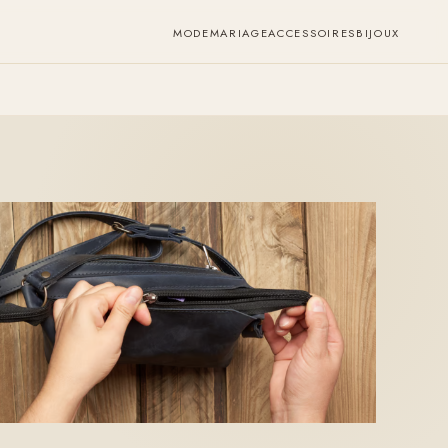
MODE
MARIAGE
ACCESSOIRES
BIJOUX