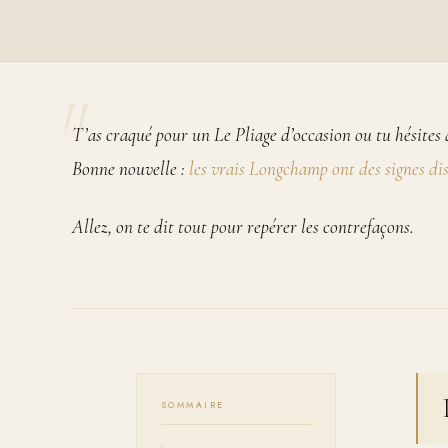
T’as craqué pour un Le Pliage d’occasion ou tu hésites d
Bonne nouvelle :
les vrais Longchamp ont des signes dis
Allez, on te dit tout pour repérer les contrefaçons.
SOMMAIRE