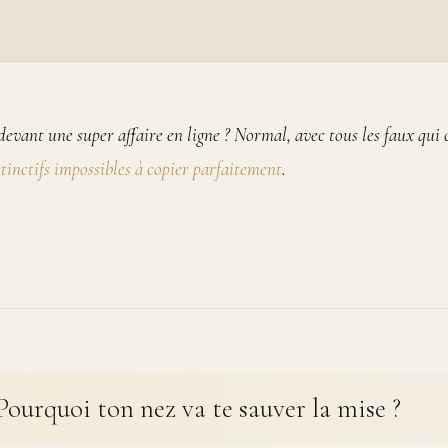
evant une super affaire en ligne ? Normal, avec tous les faux qui ci
tinctifs impossibles à copier parfaitement
.
Pourquoi ton nez va te sauver la mise ?