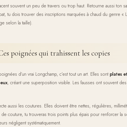
lacent souvent un peu de travers ou trop haut. Retourne aussi ton sa
abat, tu dois trouver des inscriptions marquées à chaud du genre 
e selon la taille).
Ces poignées qui trahissent les copies
poignées d’un vrai Longchamp, c’est tout un art. Elles sont
plates e
deux
, créant une superposition visible. Les fausses ont souvent d
.
cte aussi les coutures. Elles doivent être nettes, régulières, millimé
 de couture, tu trouveras trois points plus épais pour renforcer la so
eurs négligent systématiquement.