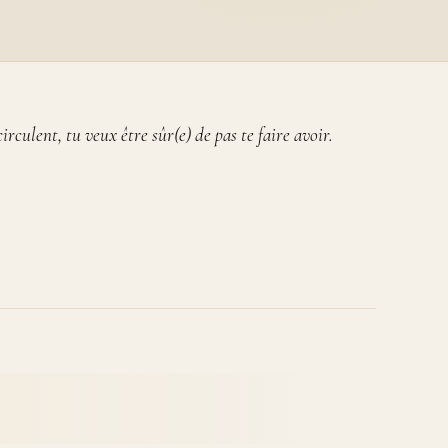
rculent, tu veux être sûr(e) de pas te faire avoir.