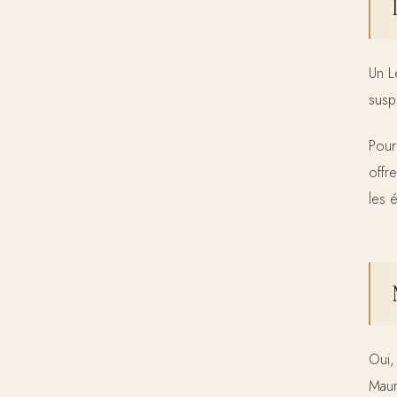
Un L
susp
Pour
offr
les 
Oui,
Maur