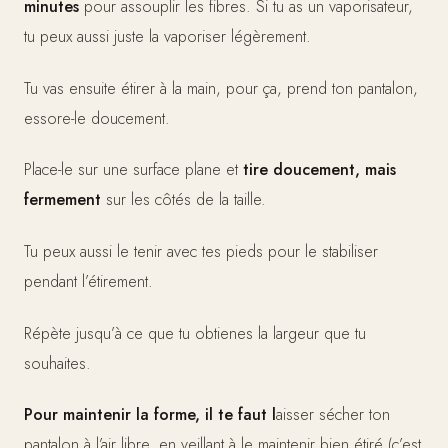
minutes
pour assouplir les fibres. Si tu as un vaporisateur,
tu peux aussi juste la vaporiser légèrement.
Tu vas ensuite étirer à la main, pour ça, prend ton pantalon,
essore-le doucement.
Place-le sur une surface plane et
tire doucement, mais
fermement
sur les côtés de la taille.
Tu peux aussi le tenir avec tes pieds pour le stabiliser
pendant l’étirement.
Répète jusqu’à ce que tu obtienes la largeur que tu
souhaites.
Pour maintenir la forme, il te faut l
aisser sécher ton
pantalon à l’air libre, en veillant à le maintenir bien étiré (c’est