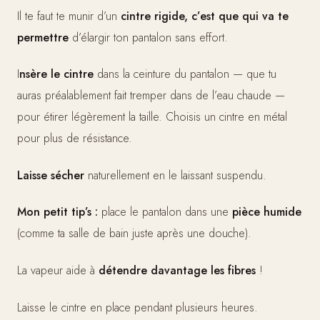
Il te faut te munir d’un
cintre rigide, c’est que qui va te
permettre
d’élargir ton pantalon sans effort.
I
nsère le cintre
dans la ceinture du pantalon — que tu
auras préalablement fait tremper dans de l’eau chaude —
pour étirer légèrement la taille. Choisis un cintre en métal
pour plus de résistance.
Laisse sécher
naturellement en le laissant suspendu.
Mon petit tip’s :
place le pantalon dans une
pièce humide
(comme ta salle de bain juste après une douche).
La vapeur aide à
détendre davantage les fibres
!
Laisse le cintre en place pendant plusieurs heures.