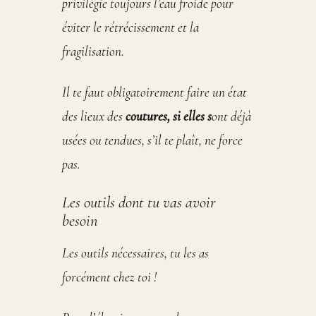
privilégie toujours l’eau froide pour
éviter le rétrécissement et la
fragilisation.
Il te faut obligatoirement faire un état
des lieux des
coutures, si elles s
ont déjà
usées ou tendues, s’il te plaît, ne force
pas.
Les outils dont tu vas avoir
besoin
Les outils nécessaires, tu les as
forcément chez toi !