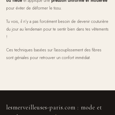
ou tiède
et applique une
pression uniforme et modérée
pour éviter de déformer le tissu.
Tu vois, il n’y a pas forcément besoin de devenir couturière
du jour au lendemain pour te sentir bien dans tes vêtements
!
Ces techniques basées sur l’assouplissement des fibres
sont géniales pour retrouver un confort immédiat.
lesmerveilleuses-paris.com : mode et