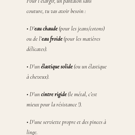
Pour l’élargir, un pantalon sans
couture, tu vas avoir besoin :
• D’
eau chaude
(pour les jeans/cotons)
ou de l’
eau froide
(pour les matières
délicates).
• D’un
élastique solide
(ou un élastique
à cheveux).
• D’un
cintre rigide
(le métal, c’est
mieux pour la résistance !).
• D’une serviette propre et des pinces à
linge.