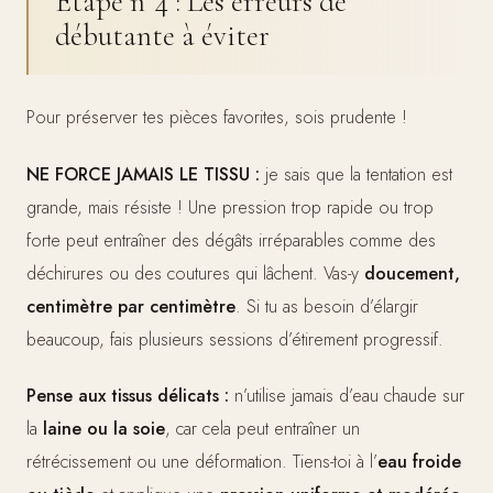
Étape n°4 : Les erreurs de
débutante à éviter
Pour préserver tes pièces favorites, sois prudente !
NE FORCE JAMAIS LE TISSU :
je sais que la tentation est
grande, mais résiste ! Une pression trop rapide ou trop
forte peut entraîner des dégâts irréparables comme des
déchirures ou des coutures qui lâchent. Vas-y
doucement,
centimètre par centimètre
. Si tu as besoin d’élargir
beaucoup, fais plusieurs sessions d’étirement progressif.
Pense aux tissus délicats :
n’utilise jamais d’eau chaude sur
la
laine ou la soie
, car cela peut entraîner un
rétrécissement ou une déformation. Tiens-toi à l’
eau froide