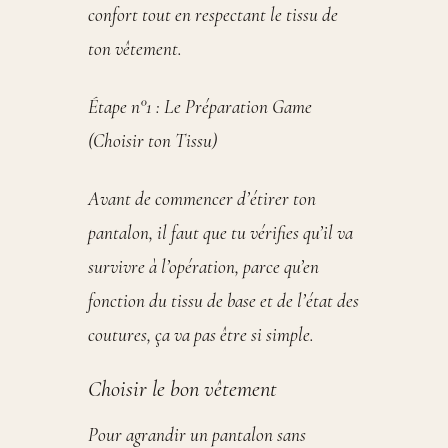
confort tout en respectant le tissu de
ton vêtement.
Étape n°1 : Le Préparation Game
(Choisir ton Tissu)
Avant de commencer d’étirer ton
pantalon, il faut que tu vérifies qu’il va
survivre à l’opération, parce qu’en
fonction du tissu de base et de l’état des
coutures, ça va pas être si simple.
Choisir le bon vêtement
Pour agrandir un pantalon sans