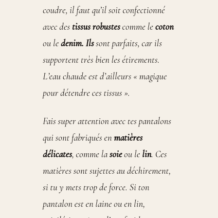
coudre, il faut qu’il soit confectionné
avec des
tissus robustes
comme le
coton
ou le
denim. Ils
sont parfaits, car ils
supportent très bien les étirements.
L’eau chaude est d’ailleurs « magique
pour détendre ces tissus ».
Fais super attention avec tes pantalons
qui sont fabriqués en
matières
délicates
, comme la
soie
ou le
lin
. Ces
matières sont sujettes au déchirement,
si tu y mets trop de force. Si ton
pantalon est en laine ou en lin,